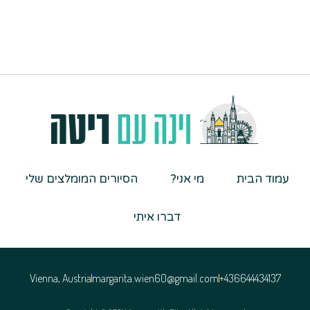
עמוד הבית
מי אני?
הסיורים המומלצים שלי
דברו איתי
Vienna, Austria
margarita.wien60@gmail.com
436644434137+