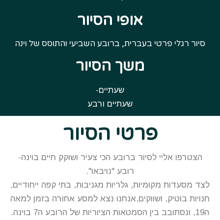
אופי הסיור
סיור רגלי פרטי בעברית, ברובע השביעי והתוסס של וינה
משך הסיור
שעתיים-
שעתיים ורבע
פרטי הסיור
הצטרפו אליי לסיור ברובע הכי צעיר ושוקק חיים בוינה-
רובע "נויבאו".
לצד מסעדות מקומיות, גלריות מגניבות, בתי קפה ייחודיים,
חנויות בוטיק, ושווקים,
אנחנו נצא למסע אחורה בזמן למאה
ה19, ונסתובב בין הסמטאות הציוריות של הרובע ה7 בוינה.