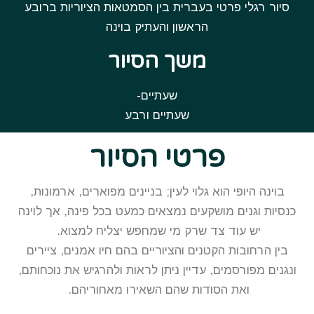
סיור רגלי פרטי בעברית בין הסמטאות הציוריות ברובע
הראשון והעתיק בוינה
משך הסיור
שעתיים-
שעתיים ורבע
פרטי הסיור
בוינה היופי הוא גלוי לעין; בניינים מפוארים, ארמונות,
כנסיות וגנים מושקעים נמצאים כמעט בכל פינה, אך לוינה
יש עוד צד שרק מי שמחפש יצליח למצוא.
בין הרחובות הקטנים והציוריים בהם חיו אמנים, ציירים
ונגנים מפורסמים, עדיין ניתן לראות ולהרגיש את נוכחותם,
ואת הסודות שהם השאירו מאחוריהם.