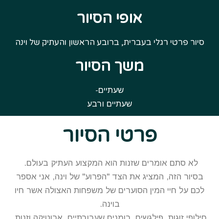
אופי הסיור
סיור פרטי רגלי בעברית, ברובע הראשון והעתיק של וינה
משך הסיור
שעתיים-
שעתיים ורבע
פרטי הסיור
לא סתם אומרים שזנות הוא המקצוע העתיק בעולם.
בסיור הזה, המציג את הצד "הפרוע" של וינה, אני אספר
לכם על חיי המין הסוערים של משפחות האצולה אשר חיו
בוינה.
חילופי זוגות, פילגשים, רומנים שערורתיים, ארוטיקה וזנות,